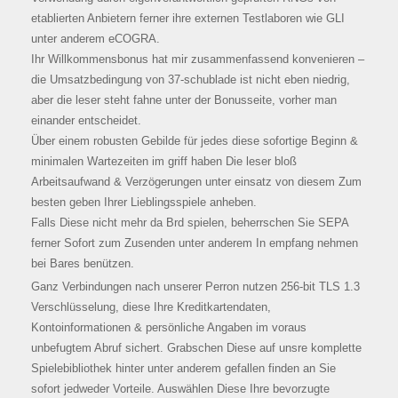
etablierten Anbietern ferner ihre externen Testlaboren wie GLI
unter anderem eCOGRA.
Ihr Willkommensbonus hat mir zusammenfassend konvenieren –
die Umsatzbedingung von 37-schublade ist nicht eben niedrig,
aber die leser steht fahne unter der Bonusseite, vorher man
einander entscheidet.
Über einem robusten Gebilde für jedes diese sofortige Beginn &
minimalen Wartezeiten im griff haben Die leser bloß
Arbeitsaufwand & Verzögerungen unter einsatz von diesem Zum
besten geben Ihrer Lieblingsspiele anheben.
Falls Diese nicht mehr da Brd spielen, beherrschen Sie SEPA
ferner Sofort zum Zusenden unter anderem In empfang nehmen
bei Bares benützen.
Ganz Verbindungen nach unserer Perron nutzen 256-bit TLS 1.3
Verschlüsselung, diese Ihre Kreditkartendaten,
Kontoinformationen & persönliche Angaben im voraus
unbefugtem Abruf sichert. Grabschen Diese auf unsre komplette
Spielebibliothek hinter unter anderem gefallen finden an Sie
sofort jedweder Vorteile. Auswählen Diese Ihre bevorzugte