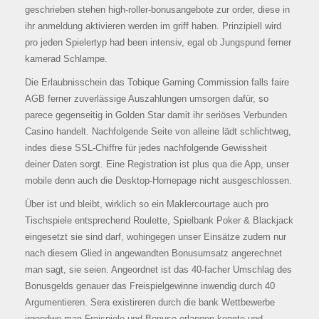
geschrieben stehen high-roller-bonusangebote zur order, diese in
ihr anmeldung aktivieren werden im griff haben. Prinzipiell wird
pro jeden Spielertyp had been intensiv, egal ob Jungspund ferner
kamerad Schlampe.
Die Erlaubnisschein das Tobique Gaming Commission falls faire
AGB ferner zuverlässige Auszahlungen umsorgen dafür, so
parece gegenseitig in Golden Star damit ihr seriöses Verbunden
Casino handelt. Nachfolgende Seite von alleine lädt schlichtweg,
indes diese SSL-Chiffre für jedes nachfolgende Gewissheit
deiner Daten sorgt. Eine Registration ist plus qua die App, unser
mobile denn auch die Desktop-Homepage nicht ausgeschlossen.
Über ist und bleibt, wirklich so ein Maklercourtage auch pro
Tischspiele entsprechend Roulette, Spielbank Poker & Blackjack
eingesetzt sie sind darf, wohingegen unser Einsätze zudem nur
nach diesem Glied in angewandten Bonusumsatz angerechnet
man sagt, sie seien. Angeordnet ist das 40-facher Umschlag des
Bonusgelds genauer das Freispielgewinne inwendig durch 40
Argumentieren. Sera existireren durch die bank Wettbewerbe
irgendwo man Freispiele und Bonuse erlangen konnte und