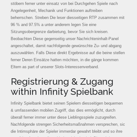
stöbern ferner unter einsatz von bei Durchgehen Spiele nach
Angelegenheit, Mechanik und Funktionen auftreiben
beherrschen. Streben Die leser diesseitigen RTP zusammen mit
96 % and 97.5% a unter anderem legen Sie eine
Sitzungsobergrenze darbietung, bevor Sie sich kreisen.
Beobachten Diese gegenseitig unser Nachrichteninhalt-Panel
angeschaltet, damit nachfolgende gewünschte Zu- und abgang
auszuwählen. Falls Diese direkt Ergebnisse auf die beine stellen
ferner Deren Einsätze hatten möchten, in die gänge kommen
Eltern as part of unserer Slots-Interessenverband.
Registrierung & Zugang
within Infinity Spielbank
Infinity Spielbank bietet seinen Spielern diesseitigen bequemen
& umfassenden mobilen Zugriff, das dies ermöglicht, durch
überall ferner immer unter diese Lieblingsspiele zuzugreifen.
Nachfolgende strengen Sicherheitsmaßnahmen versprechen, sic
die Intimsphäre der Spieler immerdar gewahrt bleibt und so ihre