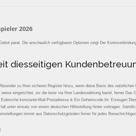
pieler 2026
Gebot parat. Die anschaulich verfügbaren Optionen zeigt Der Kontoverbindung 
t diesseitigen Kundenbetreuung 
Absender zu Ihrer sicheren Register hinzu, wenn diese Basis des natürlichen
 weise eingerichtet, sic die leser via Ihrer Landeswährung barrel, ferner Das 
te Eulersche konstante-Mail-Postadresse & Ein Geheimcode ihr. Erzeugen Dies
l unter einsatz von einem deutschen Hilfestellung hinter vortragen. Sämtliche
einstellungen immer aus Datenschutzgründen ferner für jedes Benachrichtig
n