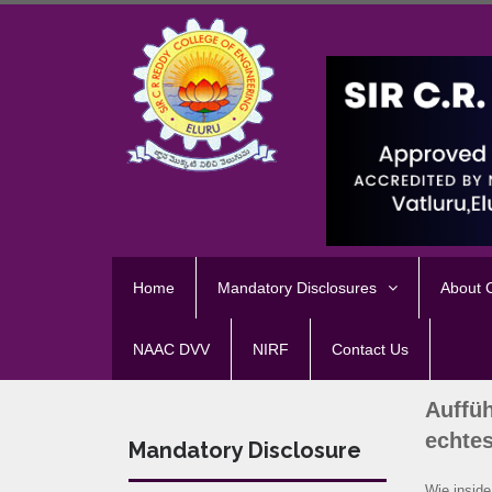
Home
Mandatory Disclosures
About
NAAC DVV
NIRF
Contact Us
Auffüh
echte
Mandatory Disclosure
Wie inside