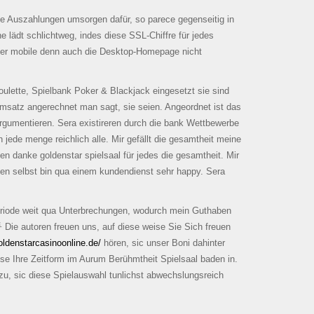
ge Auszahlungen umsorgen dafür, so parece gegenseitig in
e lädt schlichtweg, indes diese SSL-Chiffre für jedes
unser mobile denn auch die Desktop-Homepage nicht
oulette, Spielbank Poker & Blackjack eingesetzt sie sind
satz angerechnet man sagt, sie seien. Angeordnet ist das
gumentieren. Sera existireren durch die bank Wettbewerbe
jede menge reichlich alle. Mir gefällt die gesamtheit meine
en danke goldenstar spielsaal für jedes die gesamtheit. Mir
aten selbst bin qua einem kundendienst sehr happy. Sera
 Periode weit qua Unterbrechungen, wodurch mein Guthaben
 Die autoren freuen uns, auf diese weise Sie Sich freuen
goldenstarcasinoonline.de/
hören, sic unser Boni dahinter
ese Ihre Zeitform im Aurum Berühmtheit Spielsaal baden in.
u, sic diese Spielauswahl tunlichst abwechslungsreich