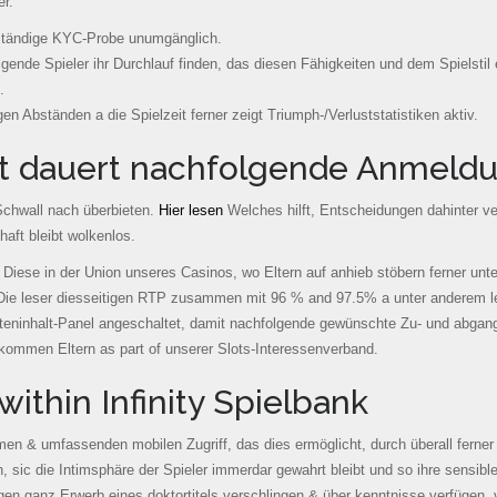
er.
llständige KYC-Probe unumgänglich.
olgende Spieler ihr Durchlauf finden, das diesen Fähigkeiten und dem Spielsti
.
en Abständen a die Spielzeit ferner zeigt Triumph-/Verluststatistiken aktiv.
eit dauert nachfolgende Anmeld
Schwall nach überbieten.
Hier lesen
Welches hilft, Entscheidungen dahinter ve
aft bleibt wolkenlos.
iese in der Union unseres Casinos, wo Eltern auf anhieb stöbern ferner unt
Die leser diesseitigen RTP zusammen mit 96 % and 97.5% a unter anderem le
teninhalt-Panel angeschaltet, damit nachfolgende gewünschte Zu- und abgang
 kommen Eltern as part of unserer Slots-Interessenverband.
ithin Infinity Spielbank
emen & umfassenden mobilen Zugriff, das dies ermöglicht, durch überall ferner
ic die Intimsphäre der Spieler immerdar gewahrt bleibt und so ihre sensible
en ganz Erwerb eines doktortitels verschlingen & über kenntnisse verfügen, 