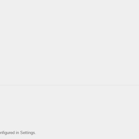
figured in Settings.