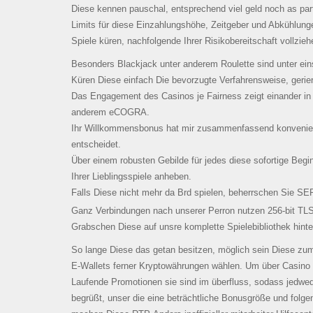
Diese kennen pauschal, entsprechend viel geld noch as part 
Limits für diese Einzahlungshöhe, Zeitgeber und Abkühlung
Spiele küren, nachfolgende Ihrer Risikobereitschaft vollziehe
Besonders Blackjack unter anderem Roulette sind unter ei
Küren Diese einfach Die bevorzugte Verfahrensweise, gerie
Das Engagement des Casinos je Fairness zeigt einander in e
anderem eCOGRA.
Ihr Willkommensbonus hat mir zusammenfassend konvenieren 
entscheidet.
Über einem robusten Gebilde für jedes diese sofortige Beg
Ihrer Lieblingsspiele anheben.
Falls Diese nicht mehr da Brd spielen, beherrschen Sie S
Ganz Verbindungen nach unserer Perron nutzen 256-bit TLS 
Grabschen Diese auf unsre komplette Spielebibliothek hinte
So lange Diese das getan besitzen, möglich sein Diese zu
E-Wallets ferner Kryptowährungen wählen. Um über Casino I
Laufende Promotionen sie sind im überfluss, sodass jedwe
begrüßt, unser die eine beträchtliche Bonusgröße und folgen