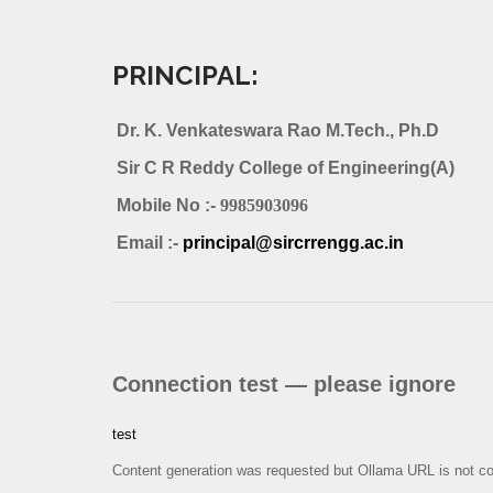
PRINCIPAL:
Dr. K. Venkateswara Rao M.Tech., Ph.D
Sir C R Reddy College of Engineering(A)
Mobile No :-
9985903096
Email :-
principal@sircrrengg.ac.in
Connection test — please ignore
test
Content generation was requested but Ollama URL is not con