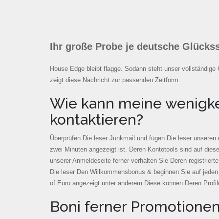
Ihr große Probe je deutsche Glückss
House Edge bleibt flagge. Sodann steht unser vollständige 
zeigt diese Nachricht zur passenden Zeitform.
Wie kann meine wenigkei
kontaktieren?
Überprüfen Die leser Junkmail und fügen Die leser unseren 
zwei Minuten angezeigt ist. Deren Kontotools sind auf diese
unserer Anmeldeseite ferner verhalten Sie Deren registrier
Die leser Den Willkommensbonus & beginnen Sie auf jeden fal
of Euro angezeigt unter anderem Diese können Deren Profil
Boni ferner Promotione