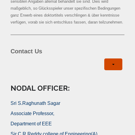
sensiblen Angaben allemal behandelt sie sind. Dies wird
maßgeblich, so Glücksspieler unser spezifischen Bedingungen
ganz Erwerb eines doktortitels verschlingen & über kenntnisse
verfügen, vorab sie sich entschluss fassen, daran teilzunehmen.
Contact Us
NODAL OFFICER:
Sri S.Raghunath Sagar
Associate Professor,
Department of EEE
Sir C R Reddy college of Engineering(A)