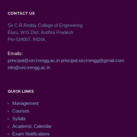
CONTACT US
Sir C.R.Reddy College of Engineering
Eluru, W.G.Dist. Andhra Pradesh
Pin-534007. INDIA.
Emails:
principal@sircrrengg.ac.in
principal.sircrrengg@gmail.com
info@sircrrengg.ac.in
QUICK LINKS
Management
Courses
Syllabi
Academic Calendar
Exam Notifications