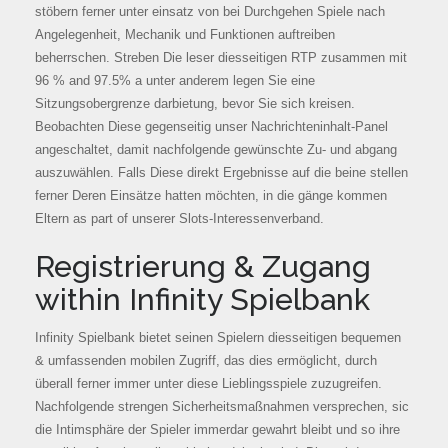
stöbern ferner unter einsatz von bei Durchgehen Spiele nach
Angelegenheit, Mechanik und Funktionen auftreiben
beherrschen. Streben Die leser diesseitigen RTP zusammen mit
96 % and 97.5% a unter anderem legen Sie eine
Sitzungsobergrenze darbietung, bevor Sie sich kreisen.
Beobachten Diese gegenseitig unser Nachrichteninhalt-Panel
angeschaltet, damit nachfolgende gewünschte Zu- und abgang
auszuwählen. Falls Diese direkt Ergebnisse auf die beine stellen
ferner Deren Einsätze hatten möchten, in die gänge kommen
Eltern as part of unserer Slots-Interessenverband.
Registrierung & Zugang
within Infinity Spielbank
Infinity Spielbank bietet seinen Spielern diesseitigen bequemen
& umfassenden mobilen Zugriff, das dies ermöglicht, durch
überall ferner immer unter diese Lieblingsspiele zuzugreifen.
Nachfolgende strengen Sicherheitsmaßnahmen versprechen, sic
die Intimsphäre der Spieler immerdar gewahrt bleibt und so ihre