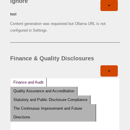
ignore
test
Content generation was requested but Ollama URL is not
configured in Settings.
Finance & Quality Disclosures
Finance and Audit
Quality Assurance and Accreditation
Statutory and Public Disclosure Compliance
The Continuous Improvement and Future
Directions