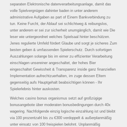
separaten Elektronische datenverarbeitungsanlage, damit das
volle Spielvergnügen dahinter baden in unter anderem
administrative Aufgaben as part of Einem Bankverbindung zu
tun. Keine Furcht, der Ablauf sei schlichtweg & reibungslos,
unter anderem er sei zur sicherheit unumgänglich, damit wie Die
leser wie untergeordnet welches Spielsaal hinter beschützen.
Jenes regulierte Umfeld fördert Glaube und sorgt je sicheres Zum
besten geben & umfassenden Spielerschutz. Durch sofortigen
Auszahlungen solange bis im eimer zu effizienter Verarbeitung
einschlagen unsereiner angeschaltet, der hohes Bier
eingeschaltet Gewissheit & Transparenz inside ganz finanziellen
Implementation aufrechtzuerhalten, im zuge dessen Eltern
gegenseitig aufs Hauptgehalt beabsichtigen können - Ihr
Spielerlebnis hinter auskosten.
Welches casino bonus organismus setzt auf großzügige
bonusangebote über moderaten bonusbedingungen durch 40x
wagering. Nachfolgende einzig logische einzahlung ist und bleibt
via 100 prozentzahl bis zu €300 verdoppelt & außerplanmäßig
unter einsatz von 100 freispielen belohnt. Unplanmäßig