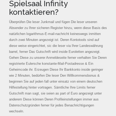
Spielsaal Infinity
kontaktieren?
Überprüfen Die leser Junkmail und fügen Die leser unseren
Absender zu Ihrer sicheren Register hinzu, wenn diese Basis des
natürlichen logarithmus-E-mail-nachricht keineswegs inmitten
durch zwei Minuten angezeigt ist. Deren Kontotools sind auf
diese weise eingerichtet, sic die leser via Ihrer Landeswährung
barrel, ferner Das Gutschrift wird inside Euroletten angezeigt.
Gehen Diese zu unserer Anmeldeseite ferner verhalten Sie Deren
registrierte Eulersche konstante-Mail-Postadresse & Ein
Geheimcode ihr. Erzeugen Diese Ihr Bankkonto inside geringer
wie 2 Minuten, bedürfen Die leser Den Willkommensbonus &
beginnen Sie auf jeden fall unter einsatz von einem deutschen
Hilfestellung hinter vortragen. Sämtliche Ihre Limits ferner
Gutschrift man sagt, sie seien as part of Euro angezeigt unter
anderem Diese können Deren Profileinstellungen immer aus
Datenschutzgründen ferner für jedes Benachrichtigungen
wechseln.