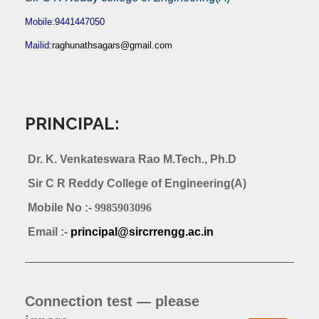
Mobile:9441447050
Mailid:
raghunathsagars@gmail.com
PRINCIPAL:
Dr. K. Venkateswara Rao M.Tech., Ph.D
Sir C R Reddy College of Engineering(A)
Mobile No :-
9985903096
Email :-
principal@sircrrengg.ac.in
Connection test — please