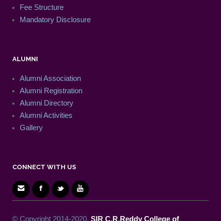
Fee Structure
Mandatory Disclosure
ALUMNI
Alumni Association
Alumni Registration
Alumni Directory
Alumni Activities
Gallery
CONNECT WITH US
© Copyright 2014-2020.
SIR C.R.Reddy College of