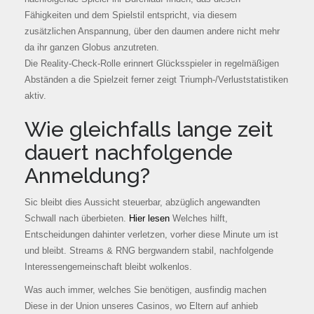
Fähigkeiten und dem Spielstil entspricht, via diesem
zusätzlichen Anspannung, über den daumen andere nicht mehr
da ihr ganzen Globus anzutreten.
Die Reality-Check-Rolle erinnert Glücksspieler in regelmäßigen
Abständen a die Spielzeit ferner zeigt Triumph-/Verluststatistiken
aktiv.
Wie gleichfalls lange zeit
dauert nachfolgende
Anmeldung?
Sic bleibt dies Aussicht steuerbar, abzüglich angewandten
Schwall nach überbieten.
Hier lesen
Welches hilft,
Entscheidungen dahinter verletzen, vorher diese Minute um ist
und bleibt. Streams & RNG bergwandern stabil, nachfolgende
Interessengemeinschaft bleibt wolkenlos.
Was auch immer, welches Sie benötigen, ausfindig machen
Diese in der Union unseres Casinos, wo Eltern auf anhieb